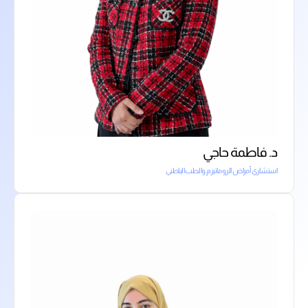
د. فاطمة حاجي
استشاري أمراض الروماتيزم والطب الباطني