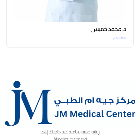
د. محمد خميس
طبيب عام
رعاية طبية شاملة عند حاجتك إليها
All rights reserved