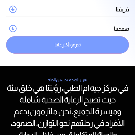
فريقنا
مهمتنا
تعرفوا أكثر علينا
تعزيز الصحة، تحسين الحياة
في مركز جيه ام الطبي، رؤيتنا هي خلق بيئة
حيث تصبح الرعاية الصحية شاملة
وميسرة للجميع. نحن ملتزمون بدعم
الأفراد في رحلتهم نحو التوازن، الصمود،
والحياة المتكاملة. من خلال الرعاية