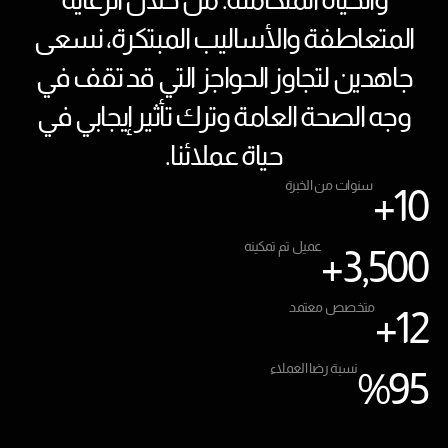
المتعاطفة والأساليب المبتكرة، نسعى
جاهدين لتجاوز الحواجز التي قد تقف في
وجه الصحة العامة وترك تأثير إيجابي في
حياة عملائنا.
سنوات من الخبرة
+
10
عميل تم تمكينه
+
3,500
متخصص معتمد
+
12
نسبة رضا العملاء
%
95