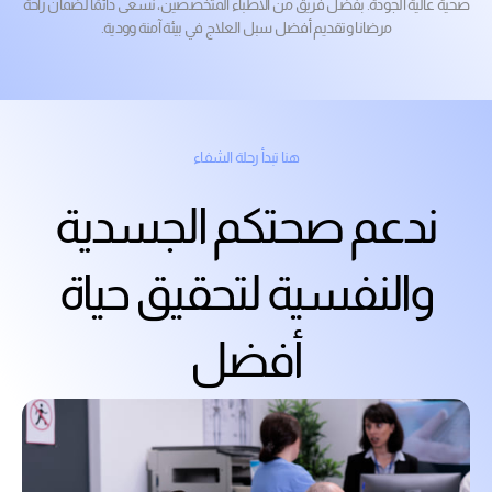
صحية عالية الجودة. بفضل فريق من الأطباء المتخصصين، نسعى دائمًا لضمان راحة
مرضانا وتقديم أفضل سبل العلاج في بيئة آمنة وودية.
هنا تبدأ رحلة الشفاء
ندعم صحتكم الجسدية
والنفسية لتحقيق حياة
أفضل