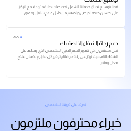
قمنا بتوسيع نطاق خدماتنا لتشمل تخصصات طبية متنوعة، مع التركيز
على تحسين صحة المرضى وراحتهم من خلال علاج شامل ودقيق.
2025
دعم رحلة الشفاء الخاصة بك
نحن مستمرون في تقديم الدعم الطبي المتخصص الذي يساعد على
الشفاء التام، حيث نركز على راحة مرضانا وتوفير كل ما يلزم لضمان علاج
فعال ومثمر.
تعرف على فريقنا المتخصص
خبراء محترفون ملتزمون