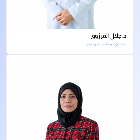
د. جلال المرزوق
استشاري جراحة انف واذن والحنجرة